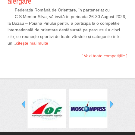
alergare
Federația Română de Orientare, în parteneriat cu
C.S.Mentor Silva, vă invită în perioada 26-30 August 2026,
la Buzău – Poiana Pinului pentru a participa la o competiție
internațională de orientare desfășurată pe parcursul a cinci
zile, ce reunește sportivi de toate vârstele și categoriile într-
un...
citește mai multe
[ Vezi toate competițiile ]