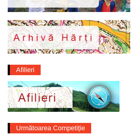
Afilieri
Următoarea Competiție