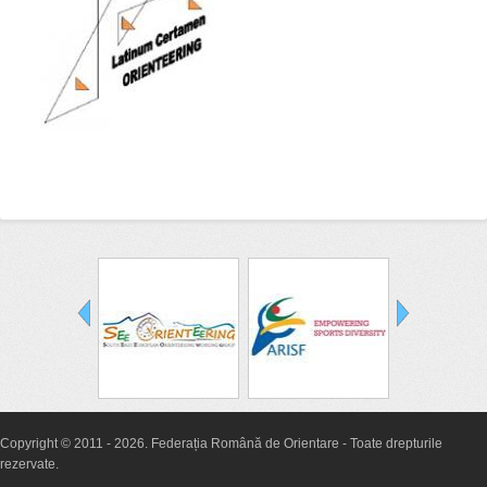
Copyright © 2011 - 2026. Federația Română de Orientare - Toate drepturile
rezervate.