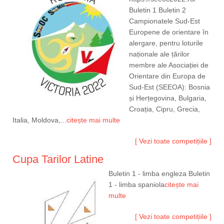
Buletin 1 Buletin 2
Campionatele Sud-Est
Europene de orientare în
alergare, pentru loturile
naționale ale țărilor
membre ale Asociației de
Orientare din Europa de
Sud-Est (SEEOA): Bosnia
și Herțegovina, Bulgaria,
Croația, Cipru, Grecia,
Italia, Moldova,...
citește mai multe
[ Vezi toate competițiile ]
Cupa Tarilor Latine
Buletin 1 - limba engleza Buletin
1 - limba spaniola
citește mai
multe
[ Vezi toate competițiile ]