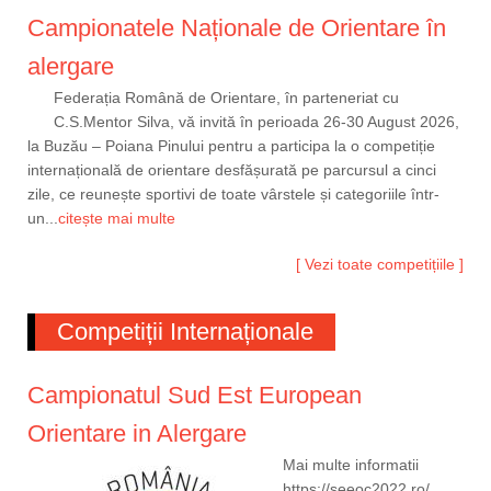
Campionatele Naționale de Orientare în
alergare
Federația Română de Orientare, în parteneriat cu
C.S.Mentor Silva, vă invită în perioada 26-30 August 2026,
la Buzău – Poiana Pinului pentru a participa la o competiție
internațională de orientare desfășurată pe parcursul a cinci
zile, ce reunește sportivi de toate vârstele și categoriile într-
un...
citește mai multe
[ Vezi toate competițiile ]
Competiții Internaționale
Campionatul Sud Est European
Orientare in Alergare
Mai multe informatii
https://seeoc2022.ro/