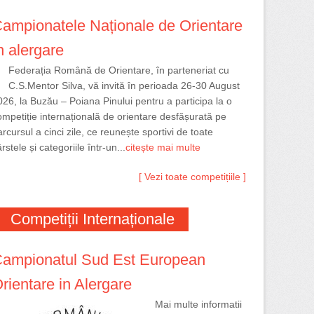
ampionatele Naționale de Orientare
n alergare
Federația Română de Orientare, în parteneriat cu
C.S.Mentor Silva, vă invită în perioada 26-30 August
026, la Buzău – Poiana Pinului pentru a participa la o
ompetiție internațională de orientare desfășurată pe
rcursul a cinci zile, ce reunește sportivi de toate
rstele și categoriile într-un...
citește mai multe
[ Vezi toate competițiile ]
Competiții Internaționale
ampionatul Sud Est European
rientare in Alergare
Mai multe informatii