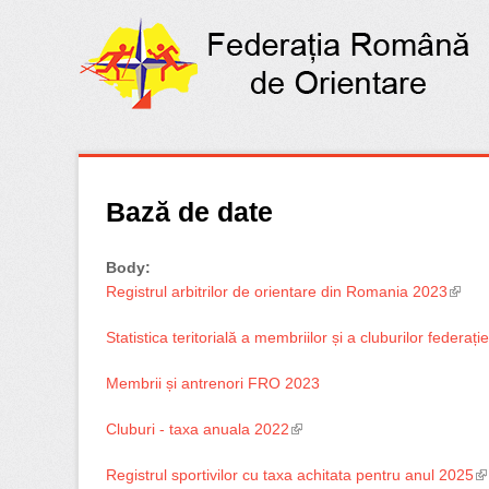
Bază de date
Body:
Registrul arbitrilor de orientare din Romania 2023
(link 
Statistica teritorială a membriilor și a cluburilor federați
Membrii și antrenori FRO 2023
Cluburi - taxa anuala 2022
(link is external)
Registrul sportivilor cu taxa achitata pentru anul 2025
(l