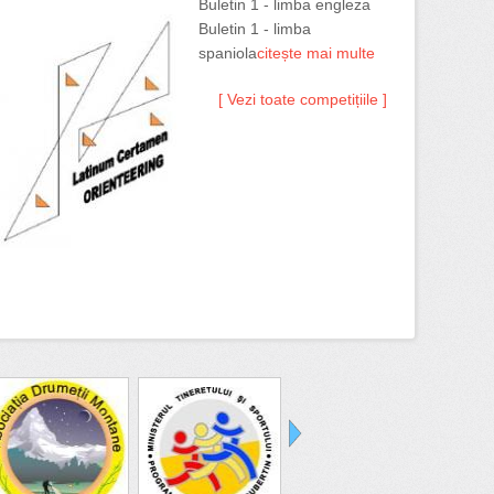
Buletin 1 - limba engleza
Buletin 1 - limba
spaniola
citește mai multe
[ Vezi toate competițiile ]