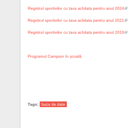
Registrul sportivilor cu taxa achitata pentru anul 2024
(l
Registrul sportivilor cu taxa achitata pentru anul 2021
(l
Registrul sportivilor cu taxa achitata pentru anul 2019
(l
Programul Campion în școală
Tags:
baza de date