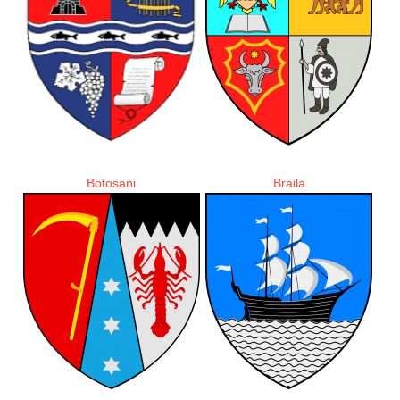
Botosani
Braila