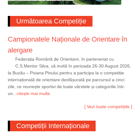
Următoarea Competiție
Campionatele Naționale de Orientare în
alergare
Federația Română de Orientare, în parteneriat cu
C.S.Mentor Silva, vă invită în perioada 26-30 August 2026,
la Buzău – Poiana Pinului pentru a participa la o competiție
internațională de orientare desfășurată pe parcursul a cinci
zile, ce reunește sportivi de toate vârstele și categoriile într-
un...
citește mai multe
[ Vezi toate competițiile ]
Competiții Internaționale