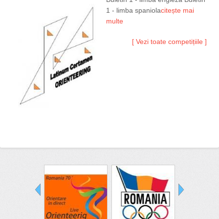
1 - limba spaniola
citește mai
multe
[ Vezi toate competițiile ]