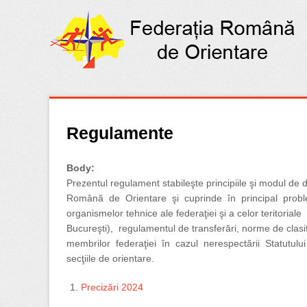
Regulamente
Body:
Prezentul regulament stabileşte principiile şi modul de
Română de Orientare şi cuprinde în principal probleme
organismelor tehnice ale federaţiei şi a celor teritoria
Bucureşti), regulamentul de transferări, norme de clas
membrilor federaţiei în cazul nerespectării Statutului
secţiile de orientare.
Precizări 2024