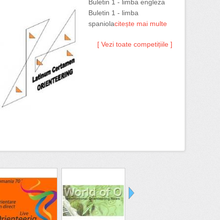
Buletin 1 - limba engleza
Buletin 1 - limba
spaniola
citește mai multe
[ Vezi toate competițiile ]