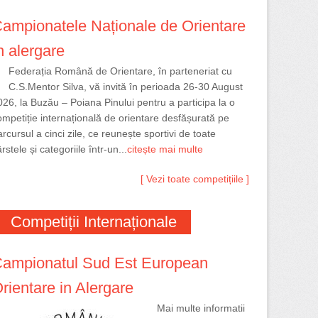
ampionatele Naționale de Orientare
n alergare
Federația Română de Orientare, în parteneriat cu
C.S.Mentor Silva, vă invită în perioada 26-30 August
026, la Buzău – Poiana Pinului pentru a participa la o
ompetiție internațională de orientare desfășurată pe
rcursul a cinci zile, ce reunește sportivi de toate
rstele și categoriile într-un...
citește mai multe
[ Vezi toate competițiile ]
Competiții Internaționale
ampionatul Sud Est European
rientare in Alergare
Mai multe informatii