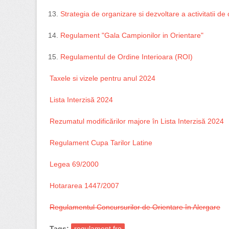
Strategia de organizare si dezvoltare a activitatii d
Regulament "Gala Campionilor in Orientare"
Regulamentul de Ordine Interioara (ROI)
Taxele si vizele pentru anul 2024
Lista Interzisă 2024
Rezumatul modificărilor majore în Lista Interzisă 2024
Regulament Cupa Tarilor Latine
Legea 69/2000
Hotararea 1447/2007
Regulamentul Concursurilor de Orientare în Alergare
Tags:
regulament fro