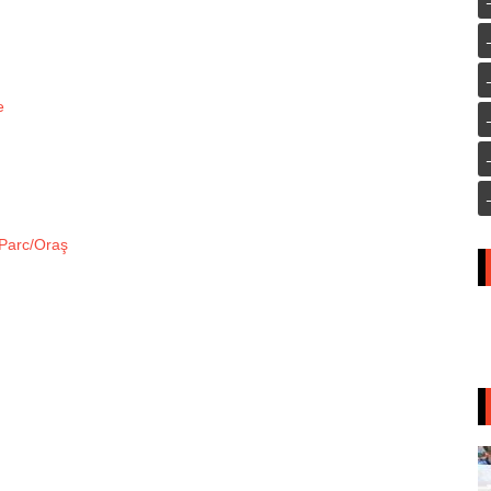
e
-Parc/Oraş