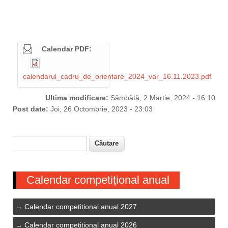
Calendar PDF:
calendarul_cadru_de_orientare_2024_var_16.11.2023.pdf
Ultima modificare:
Sâmbătă, 2 Martie, 2024 - 16:10
Post date:
Joi, 26 Octombrie, 2023 - 23:03
Căutare
Formular de căutare
Calendar competițional anual
Calendar competitional anual 2027
Calendar competitional anual 2026