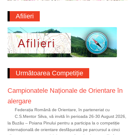
Afilieri
Următoarea Competiție
Campionatele Naționale de Orientare în
alergare
Federația Română de Orientare, în parteneriat cu
C.S.Mentor Silva, vă invită în perioada 26-30 August 2026,
la Buzău – Poiana Pinului pentru a participa la o competiție
internațională de orientare desfășurată pe parcursul a cinci