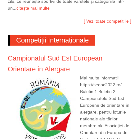
zile, ce reunește sportivi de toate vârstele și categoriile într-
un...
citește mai multe
[ Vezi toate competițiile ]
Competiții Internaționale
Campionatul Sud Est European
Orientare in Alergare
Mai multe informatii
https://seeoc2022.ro/
Buletin 1 Buletin 2
Campionatele Sud-Est
Europene de orientare în
alergare, pentru loturile
naționale ale țărilor
membre ale Asociației de
Orientare din Europa de