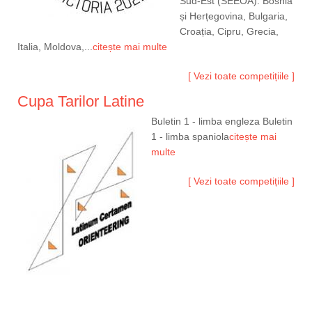
Sud-Est (SEEOA): Bosnia
și Herțegovina, Bulgaria,
Croația, Cipru, Grecia,
Italia, Moldova,...
citește mai multe
[ Vezi toate competițiile ]
Cupa Tarilor Latine
Buletin 1 - limba engleza Buletin
1 - limba spaniola
citește mai
multe
[ Vezi toate competițiile ]