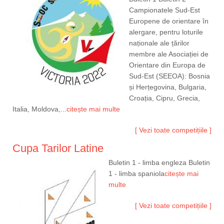
Campionatele Sud-Est
Europene de orientare în
alergare, pentru loturile
naționale ale țărilor
membre ale Asociației de
Orientare din Europa de
Sud-Est (SEEOA): Bosnia
și Herțegovina, Bulgaria,
Croația, Cipru, Grecia,
Italia, Moldova,...
citește mai multe
[ Vezi toate competițiile ]
Cupa Tarilor Latine
Buletin 1 - limba engleza Buletin
1 - limba spaniola
citește mai
multe
[ Vezi toate competițiile ]