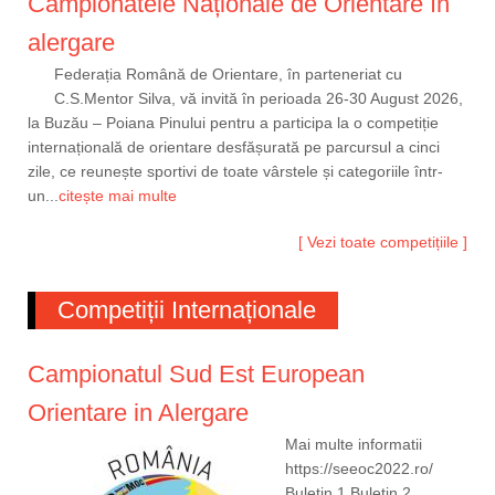
Campionatele Naționale de Orientare în
alergare
Federația Română de Orientare, în parteneriat cu
C.S.Mentor Silva, vă invită în perioada 26-30 August 2026,
la Buzău – Poiana Pinului pentru a participa la o competiție
internațională de orientare desfășurată pe parcursul a cinci
zile, ce reunește sportivi de toate vârstele și categoriile într-
un...
citește mai multe
[ Vezi toate competițiile ]
Competiții Internaționale
Campionatul Sud Est European
Orientare in Alergare
Mai multe informatii
https://seeoc2022.ro/
Buletin 1 Buletin 2