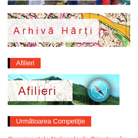
Afilieri
Următoarea Competiție