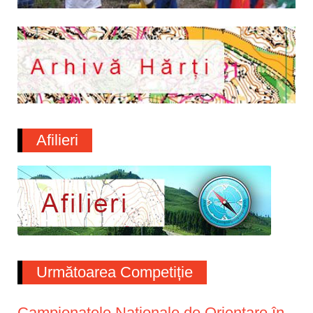
Afilieri
Următoarea Competiție
Campionatele Naționale de Orientare în