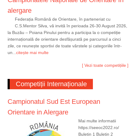
alergare
Federația Română de Orientare, în parteneriat cu
C.S.Mentor Silva, vă invită în perioada 26-30 August 2026,
la Buzău – Poiana Pinului pentru a participa la o competiție
internațională de orientare desfășurată pe parcursul a cinci
zile, ce reunește sportivi de toate vârstele și categoriile într-
un...
citește mai multe
[ Vezi toate competițiile ]
Competiții Internaționale
Campionatul Sud Est European
Orientare in Alergare
Mai multe informatii
https://seeoc2022.ro/
Buletin 1 Buletin 2