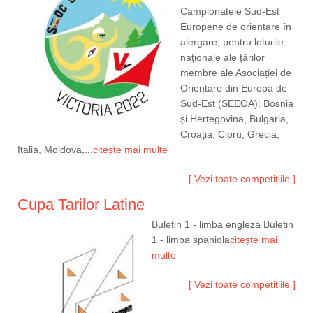
Campionatele Sud-Est
Europene de orientare în
alergare, pentru loturile
naționale ale țărilor
membre ale Asociației de
Orientare din Europa de
Sud-Est (SEEOA): Bosnia
și Herțegovina, Bulgaria,
Croația, Cipru, Grecia,
Italia, Moldova,...
citește mai multe
[ Vezi toate competițiile ]
Cupa Tarilor Latine
Buletin 1 - limba engleza Buletin
1 - limba spaniola
citește mai
multe
[ Vezi toate competițiile ]