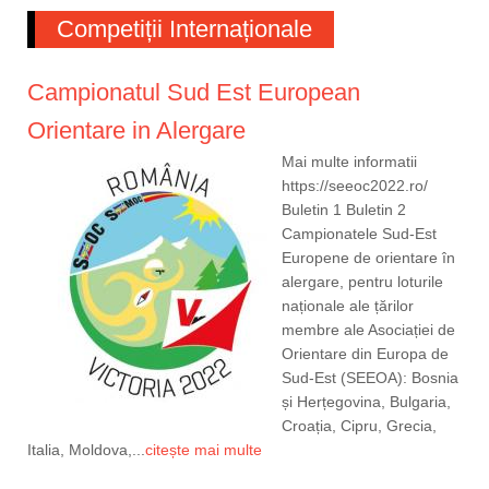
Competiții Internaționale
Campionatul Sud Est European
Orientare in Alergare
Mai multe informatii
https://seeoc2022.ro/
Buletin 1 Buletin 2
Campionatele Sud-Est
Europene de orientare în
alergare, pentru loturile
naționale ale țărilor
membre ale Asociației de
Orientare din Europa de
Sud-Est (SEEOA): Bosnia
și Herțegovina, Bulgaria,
Croația, Cipru, Grecia,
Italia, Moldova,...
citește mai multe