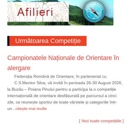
Următoarea Competiție
Campionatele Naționale de Orientare în
alergare
Federația Română de Orientare, în parteneriat cu
C.S.Mentor Silva, vă invită în perioada 26-30 August 2026,
la Buzău – Poiana Pinului pentru a participa la o competiție
internațională de orientare desfășurată pe parcursul a cinci
zile, ce reunește sportivi de toate vârstele și categoriile într-
un...
citește mai multe
[ Vezi toate competițiile ]