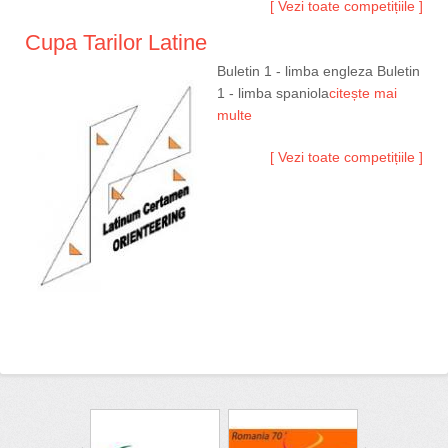
[ Vezi toate competițiile ]
Cupa Tarilor Latine
Buletin 1 - limba engleza Buletin
1 - limba spaniola
citește mai
multe
[ Vezi toate competițiile ]