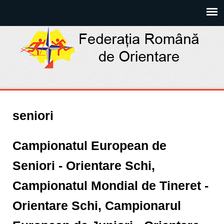
seniori
Campionatul European de
Seniori - Orientare Schi,
Campionatul Mondial de Tineret -
Orientare Schi, Campionarul