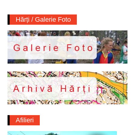
Hărți / Galerie Foto
Afilieri