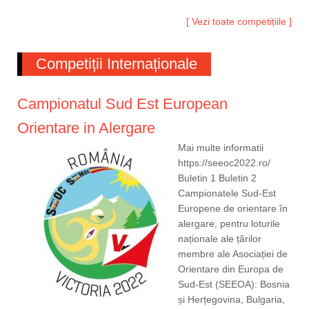
[ Vezi toate competițiile ]
Competiții Internaționale
Campionatul Sud Est European
Orientare in Alergare
Mai multe informatii
https://seeoc2022.ro/
Buletin 1 Buletin 2
Campionatele Sud-Est
Europene de orientare în
alergare, pentru loturile
naționale ale țărilor
membre ale Asociației de
Orientare din Europa de
Sud-Est (SEEOA): Bosnia
și Herțegovina, Bulgaria,