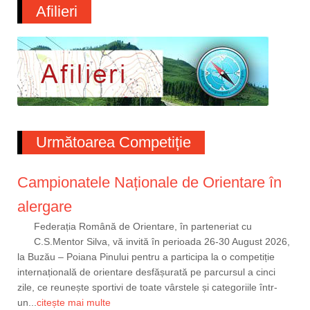
Afilieri
Următoarea Competiție
Campionatele Naționale de Orientare în
alergare
Federația Română de Orientare, în parteneriat cu
C.S.Mentor Silva, vă invită în perioada 26-30 August 2026,
la Buzău – Poiana Pinului pentru a participa la o competiție
internațională de orientare desfășurată pe parcursul a cinci
zile, ce reunește sportivi de toate vârstele și categoriile într-
un...
citește mai multe