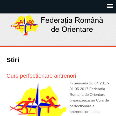
Stiri
Curs perfectionare antrenori
In perioada 28.04.2017-
01.05.2017 Federatia
Romana de Orientare
organizeaza un Curs de
perfectionare a
antrenorilor. Loc de