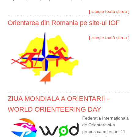
[ citește toată știrea ]
Orientarea din Romania pe site-ul IOF
[ citește toată știrea ]
ZIUA MONDIALA A ORIENTARII -
WORLD ORIENTEERING DAY
Federația Internațională
de Orientare și-a
propus ca miercuri, 11