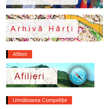
Afilieri
Următoarea Competiție