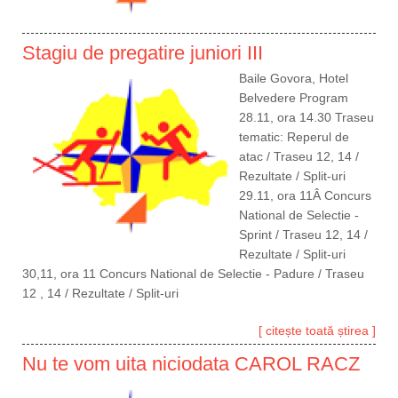
Stagiu de pregatire juniori III
Baile Govora, Hotel
Belvedere Program
28.11, ora 14.30 Traseu
tematic: Reperul de
atac / Traseu 12, 14 /
Rezultate / Split-uri
29.11, ora 11Â Concurs
National de Selectie -
Sprint / Traseu 12, 14 /
Rezultate / Split-uri
30,11, ora 11 Concurs National de Selectie - Padure / Traseu
12 , 14 / Rezultate / Split-uri
[ citește toată știrea ]
Nu te vom uita niciodata CAROL RACZ