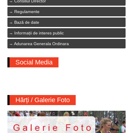
Consiliul Director
Regulamente
Bază de date
Informații de interes public
Adunarea Generala Ordinara
Social Media
Hărți / Galerie Foto