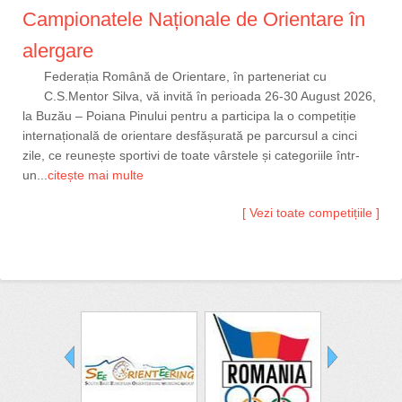
Campionatele Naționale de Orientare în
alergare
Federația Română de Orientare, în parteneriat cu
C.S.Mentor Silva, vă invită în perioada 26-30 August 2026,
la Buzău – Poiana Pinului pentru a participa la o competiție
internațională de orientare desfășurată pe parcursul a cinci
zile, ce reunește sportivi de toate vârstele și categoriile într-
un...
citește mai multe
[ Vezi toate competițiile ]