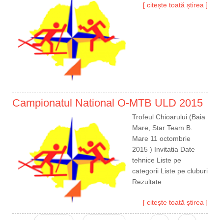
[ citește toată știrea ]
Campionatul National O-MTB ULD 2015
Trofeul Chioarului (Baia
Mare, Star Team B.
Mare 11 octombrie
2015 ) Invitatia Date
tehnice Liste pe
categorii Liste pe cluburi
Rezultate
[ citește toată știrea ]