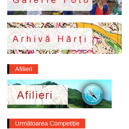
Afilieri
Următoarea Competiție