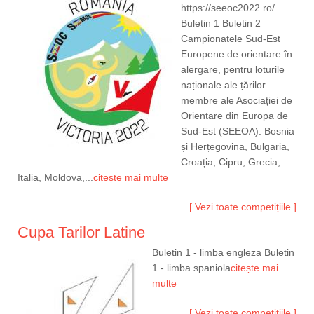
https://seeoc2022.ro/
Buletin 1 Buletin 2
Campionatele Sud-Est
Europene de orientare în
alergare, pentru loturile
naționale ale țărilor
membre ale Asociației de
Orientare din Europa de
Sud-Est (SEEOA): Bosnia
și Herțegovina, Bulgaria,
Croația, Cipru, Grecia,
Italia, Moldova,...
citește mai multe
[ Vezi toate competițiile ]
Cupa Tarilor Latine
Buletin 1 - limba engleza Buletin
1 - limba spaniola
citește mai
multe
[ Vezi toate competițiile ]