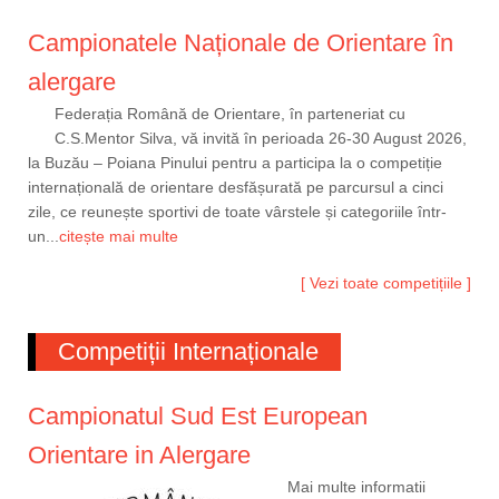
Campionatele Naționale de Orientare în
alergare
Federația Română de Orientare, în parteneriat cu
C.S.Mentor Silva, vă invită în perioada 26-30 August 2026,
la Buzău – Poiana Pinului pentru a participa la o competiție
internațională de orientare desfășurată pe parcursul a cinci
zile, ce reunește sportivi de toate vârstele și categoriile într-
un...
citește mai multe
[ Vezi toate competițiile ]
Competiții Internaționale
Campionatul Sud Est European
Orientare in Alergare
Mai multe informatii