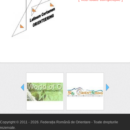
Copyright © 2011 - 2026. Federația Română de Orientare - Toate drepturile
rezervate.