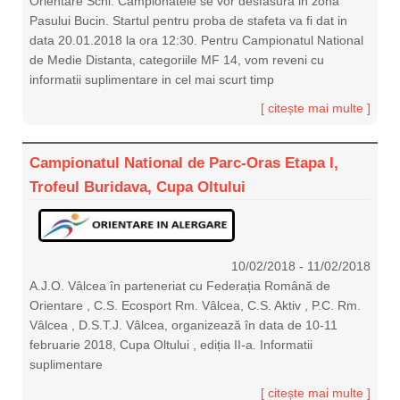
Orientare Schi. Campionatele se vor desfasura in zona
Pasului Bucin. Startul pentru proba de stafeta va fi dat in
data 20.01.2018 la ora 12:30. Pentru Campionatul National
de Medie Distanta, categoriile MF 14, vom reveni cu
informatii suplimentare in cel mai scurt timp
[ citește mai multe ]
Campionatul National de Parc-Oras Etapa I,
Trofeul Buridava, Cupa Oltului
10/02/2018
-
11/02/2018
A.J.O. Vâlcea în parteneriat cu Federația Română de
Orientare , C.S. Ecosport Rm. Vâlcea, C.S. Aktiv , P.C. Rm.
Vâlcea , D.S.T.J. Vâlcea, organizează în data de 10-11
februarie 2018, Cupa Oltului , ediția II-a. Informatii
suplimentare
[ citește mai multe ]