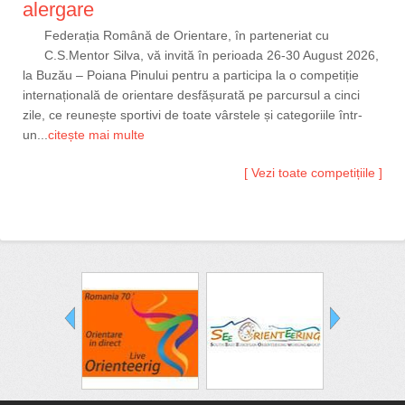
alergare
Federația Română de Orientare, în parteneriat cu
C.S.Mentor Silva, vă invită în perioada 26-30 August 2026,
la Buzău – Poiana Pinului pentru a participa la o competiție
internațională de orientare desfășurată pe parcursul a cinci
zile, ce reunește sportivi de toate vârstele și categoriile într-
un...
citește mai multe
[ Vezi toate competițiile ]