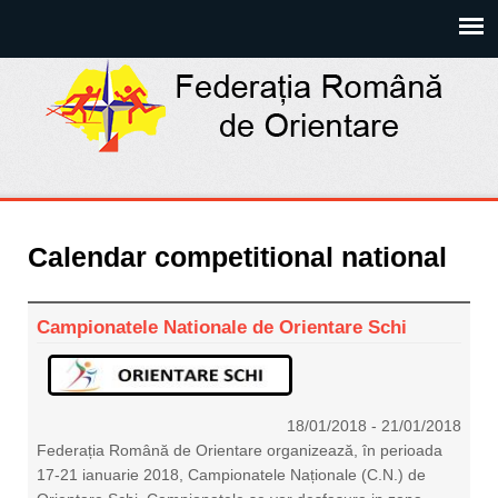
Calendar competitional national
Campionatele Nationale de Orientare Schi
18/01/2018
-
21/01/2018
Federația Română de Orientare organizează, în perioada
17-21 ianuarie 2018, Campionatele Naționale (C.N.) de