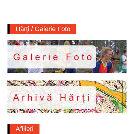
Hărți / Galerie Foto
Afilieri