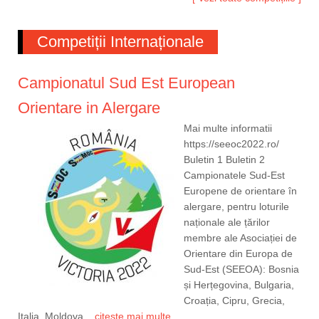
Competiții Internaționale
Campionatul Sud Est European
Orientare in Alergare
Mai multe informatii
https://seeoc2022.ro/
Buletin 1 Buletin 2
Campionatele Sud-Est
Europene de orientare în
alergare, pentru loturile
naționale ale țărilor
membre ale Asociației de
Orientare din Europa de
Sud-Est (SEEOA): Bosnia
și Herțegovina, Bulgaria,
Croația, Cipru, Grecia,
Italia, Moldova,...
citește mai multe