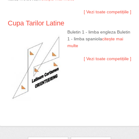
[ Vezi toate competițiile ]
Cupa Tarilor Latine
Buletin 1 - limba engleza Buletin
1 - limba spaniola
citește mai
multe
[ Vezi toate competițiile ]