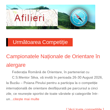
Următoarea Competiție
Campionatele Naționale de Orientare în
alergare
Federația Română de Orientare, în parteneriat cu
C.S.Mentor Silva, vă invită în perioada 26-30 August 2026,
la Buzău – Poiana Pinului pentru a participa la o competiție
internațională de orientare desfășurată pe parcursul a cinci
zile, ce reunește sportivi de toate vârstele și categoriile într-
un...
citește mai multe
[ Vezi toate competițiile ]