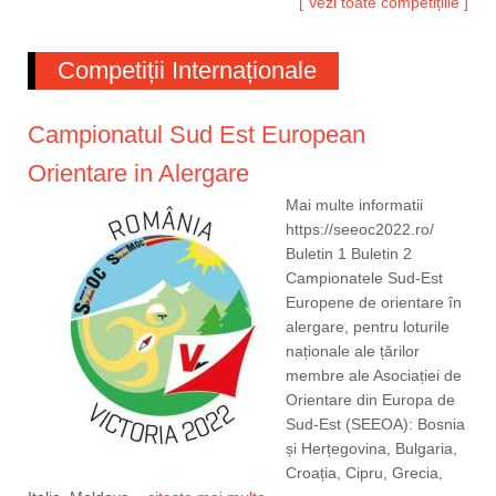
[ Vezi toate competițiile ]
Competiții Internaționale
Campionatul Sud Est European
Orientare in Alergare
Mai multe informatii
https://seeoc2022.ro/
Buletin 1 Buletin 2
Campionatele Sud-Est
Europene de orientare în
alergare, pentru loturile
naționale ale țărilor
membre ale Asociației de
Orientare din Europa de
Sud-Est (SEEOA): Bosnia
și Herțegovina, Bulgaria,
Croația, Cipru, Grecia,