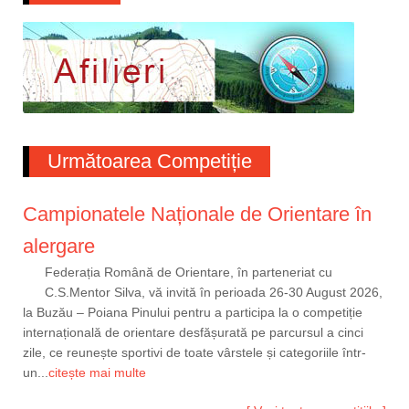
Următoarea Competiție
Campionatele Naționale de Orientare în
alergare
Federația Română de Orientare, în parteneriat cu
C.S.Mentor Silva, vă invită în perioada 26-30 August 2026,
la Buzău – Poiana Pinului pentru a participa la o competiție
internațională de orientare desfășurată pe parcursul a cinci
zile, ce reunește sportivi de toate vârstele și categoriile într-
un...
citește mai multe