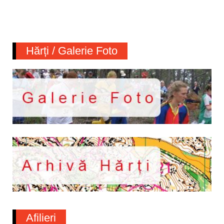
Hărți / Galerie Foto
Afilieri