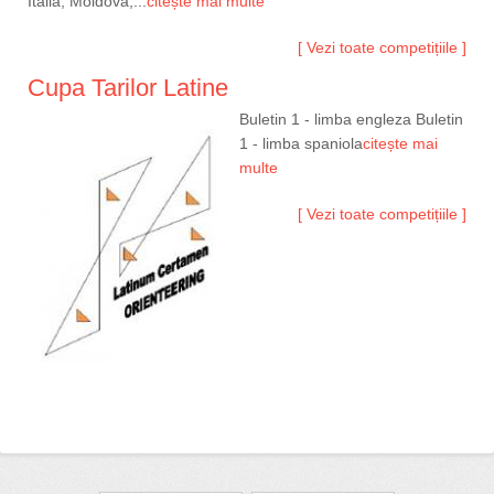
Italia, Moldova,...
citește mai multe
[ Vezi toate competițiile ]
Cupa Tarilor Latine
Buletin 1 - limba engleza Buletin
1 - limba spaniola
citește mai
multe
[ Vezi toate competițiile ]