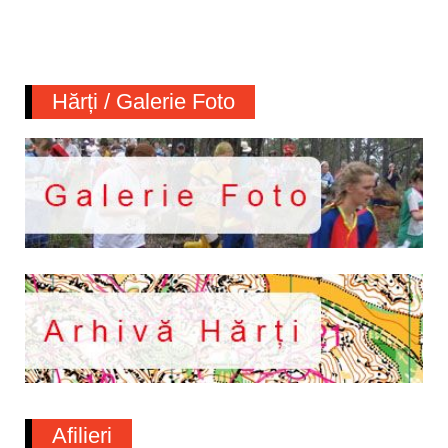
Hărți / Galerie Foto
Afilieri