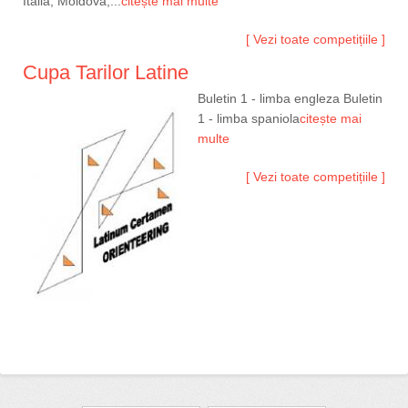
Italia, Moldova,...
citește mai multe
[ Vezi toate competițiile ]
Cupa Tarilor Latine
Buletin 1 - limba engleza Buletin
1 - limba spaniola
citește mai
multe
[ Vezi toate competițiile ]