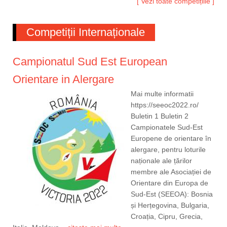
[ Vezi toate competițiile ]
Competiții Internaționale
Campionatul Sud Est European
Orientare in Alergare
Mai multe informatii
https://seeoc2022.ro/
Buletin 1 Buletin 2
Campionatele Sud-Est
Europene de orientare în
alergare, pentru loturile
naționale ale țărilor
membre ale Asociației de
Orientare din Europa de
Sud-Est (SEEOA): Bosnia
și Herțegovina, Bulgaria,
Croația, Cipru, Grecia,