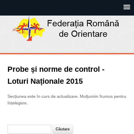
Probe și norme de control -
Loturi Naționale 2015
Secțiunea este în curs de actualizare. Mulțumim frumos pentru
înțelegere.
Căutare
Formular de căutare