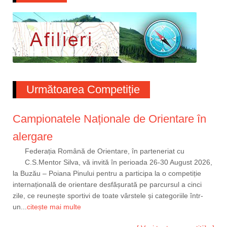
Următoarea Competiție
Campionatele Naționale de Orientare în
alergare
Federația Română de Orientare, în parteneriat cu
C.S.Mentor Silva, vă invită în perioada 26-30 August 2026,
la Buzău – Poiana Pinului pentru a participa la o competiție
internațională de orientare desfășurată pe parcursul a cinci
zile, ce reunește sportivi de toate vârstele și categoriile într-
un...
citește mai multe