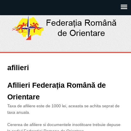
afilieri
Afilieri Federația Română de
Orientare
Taxa de afiliere este de 1000 lei, aceasta se achita seprat de
taxa anuala.
Cererea de afiliere si documentele insotitoare trebuie depuse