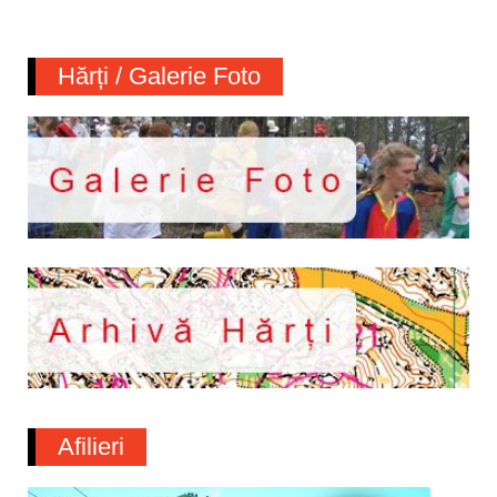
Hărți / Galerie Foto
Afilieri