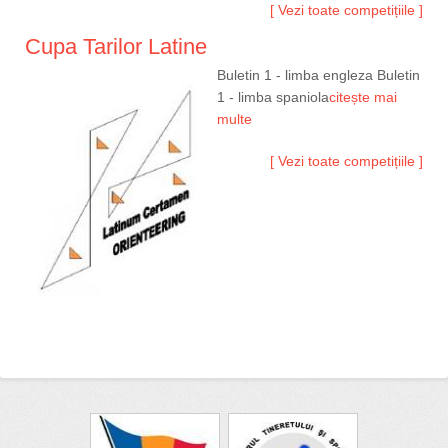
[ Vezi toate competițiile ]
Cupa Tarilor Latine
Buletin 1 - limba engleza Buletin
1 - limba spaniola
citește mai
multe
[ Vezi toate competițiile ]