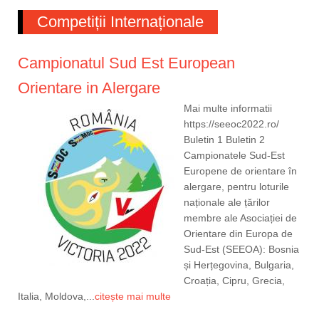
Competiții Internaționale
Campionatul Sud Est European
Orientare in Alergare
Mai multe informatii
https://seeoc2022.ro/
Buletin 1 Buletin 2
Campionatele Sud-Est
Europene de orientare în
alergare, pentru loturile
naționale ale țărilor
membre ale Asociației de
Orientare din Europa de
Sud-Est (SEEOA): Bosnia
și Herțegovina, Bulgaria,
Croația, Cipru, Grecia,
Italia, Moldova,...
citește mai multe