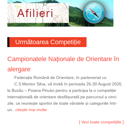
Următoarea Competiție
Campionatele Naționale de Orientare în
alergare
Federația Română de Orientare, în parteneriat cu
C.S.Mentor Silva, vă invită în perioada 26-30 August 2026,
la Buzău – Poiana Pinului pentru a participa la o competiție
internațională de orientare desfășurată pe parcursul a cinci
zile, ce reunește sportivi de toate vârstele și categoriile într-
un...
citește mai multe
[ Vezi toate competițiile ]